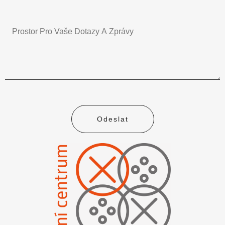
Odeslat