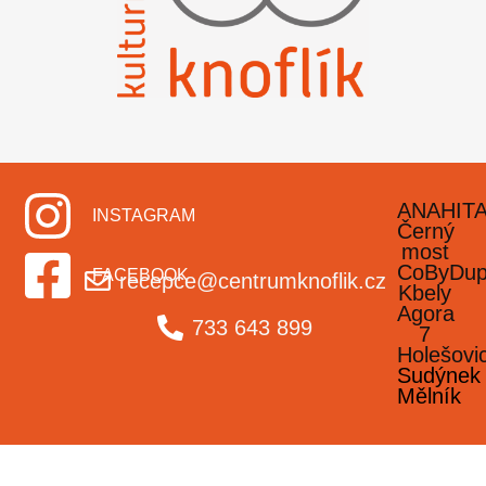
ANAHIT
INSTAGRAM
Černý
most
CoByDu
FACEBOOK
recepce@centrumknoflik.cz
Kbely
Agora
733 643 899
7
Holešovi
Sudýnek
Mělník