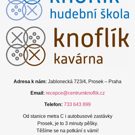
Adresa k nám:
Jablonecká 723/4, Prosek – Praha
Email:
recepce@centrumknoflik.cz
Telefon:
733 643 899
Od stanice metra C i autobusové zastávky
Prosek, je to 3 minuty pěšky.
Těšíme se na potkání s vámi!